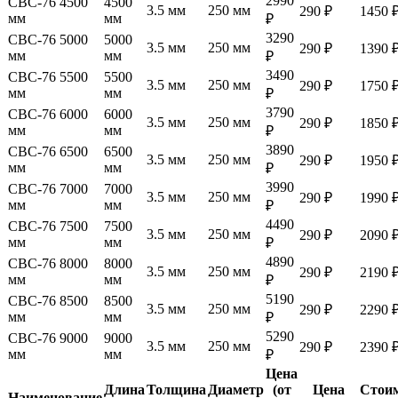
2990
СВС-76 4500
4500
3.5 мм
250 мм
290 ₽
1450 
мм
мм
₽
3290
СВС-76 5000
5000
3.5 мм
250 мм
290 ₽
1390 
мм
мм
₽
3490
СВС-76 5500
5500
3.5 мм
250 мм
290 ₽
1750 
мм
мм
₽
3790
СВС-76 6000
6000
3.5 мм
250 мм
290 ₽
1850 
мм
мм
₽
3890
СВС-76 6500
6500
3.5 мм
250 мм
290 ₽
1950 
мм
мм
₽
3990
СВС-76 7000
7000
3.5 мм
250 мм
290 ₽
1990 
мм
мм
₽
4490
СВС-76 7500
7500
3.5 мм
250 мм
290 ₽
2090 
мм
мм
₽
4890
СВС-76 8000
8000
3.5 мм
250 мм
290 ₽
2190 
мм
мм
₽
5190
СВС-76 8500
8500
3.5 мм
250 мм
290 ₽
2290 
мм
мм
₽
5290
СВС-76 9000
9000
3.5 мм
250 мм
290 ₽
2390 
мм
мм
₽
Цена
Длина
Толщина
Диаметр
(от
Цена
Стои
Наименование