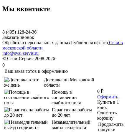
Мы вконтакте
8 (495) 128-24-36
Заказать звонок
Обработка персональных данных
Публичная оферта
Сваи в
московской области
info@svai-servis.ru
© Сваи-Сервис 2008-2026
0
Ваш заказ готов к оформлению
Доставка по Московской
области
0 ₽
Помощь в
Оформить
составлении
Купить в 1
свайного поля
клик
Гарантия на работы
Очистить
до 20 лет
корзину
Незамедлительный
Продолжить
выезд геодезиста
покупки