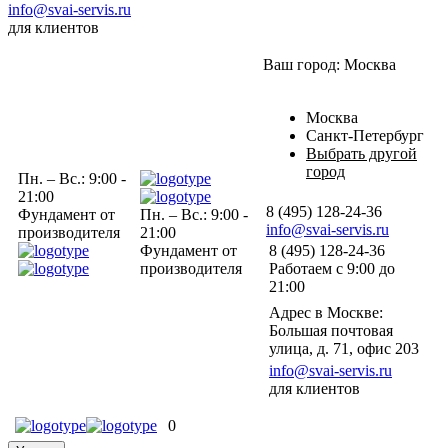
info@svai-servis.ru
для клиентов
Ваш город:
Москва
Москва
Санкт-Петербург
Выбрать другой
город
Пн. – Вс.: 9:00 -
21:00
8 (495) 128-24-36
Фундамент от
Пн. – Вс.: 9:00 -
info@svai-servis.ru
производителя
21:00
Фундамент от
8 (495) 128-24-36
производителя
Работаем с 9:00 до
21:00
Адрес в Москве:
Большая почтовая
улица, д. 71, офис 203
info@svai-servis.ru
для клиентов
0