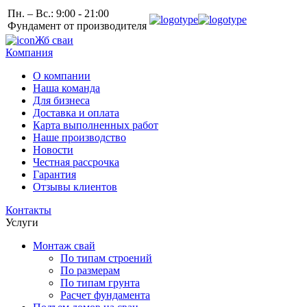
Пн. – Вс.: 9:00 - 21:00
Фундамент от производителя
Жб сваи
Компания
О компании
Наша команда
Для бизнеса
Доставка и оплата
Карта выполненных работ
Наше производство
Новости
Честная рассрочка
Гарантия
Отзывы клиентов
Контакты
Услуги
Монтаж свай
По типам строений
По размерам
По типам грунта
Расчет фундамента