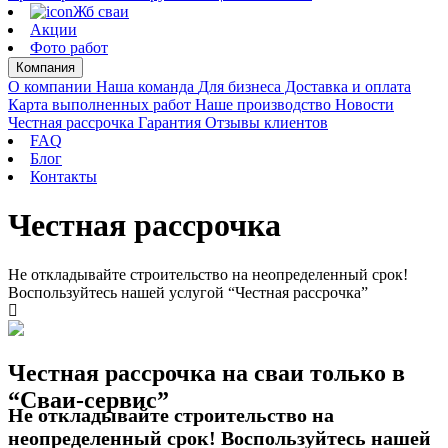
Жб сваи
Акции
Фото работ
Компания
О компании
Наша команда
Для бизнеса
Доставка и оплата
Карта выполненных работ
Наше производство
Новости
Честная рассрочка
Гарантия
Отзывы клиентов
FAQ
Блог
Контакты
Честная рассрочка
Не откладывайте строительство на неопределенный срок!
Воспользуйтесь нашей услугой “Честная рассрочка”
Честная рассрочка на сваи только в
“Сваи-сервис”
Не откладывайте строительство на
неопределенный срок! Воспользуйтесь нашей