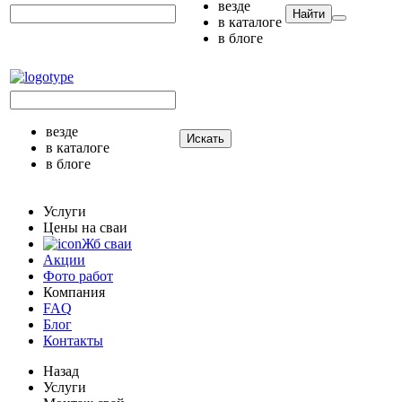
везде
Найти
в каталоге
в блоге
везде
Искать
в каталоге
в блоге
Услуги
Цены на сваи
Жб сваи
Акции
Фото работ
Компания
FAQ
Блог
Контакты
Назад
Услуги