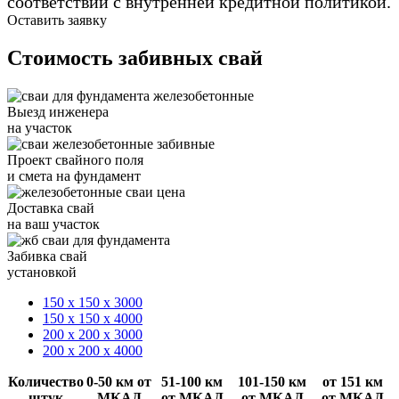
соответствии с внутренней кредитной политикой.
Оставить заявку
Стоимость забивных свай
Выезд инженера
на участок
Проект свайного поля
и смета на фундамент
Доставка свай
на ваш участок
Забивка свай
установкой
150 х 150 х 3000
150 х 150 х 4000
200 х 200 х 3000
200 х 200 х 4000
Количество
0-50 км от
51-100 км
101-150 км
от 151 км
штук
МКАД
от МКАД
от МКАД
от МКАД