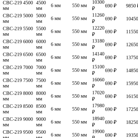
10300
СВС-219 4500
4500
6 мм
550 мм
690 ₽
9850 
мм
мм
₽
11260
СВС-219 5000
5000
6 мм
550 мм
690 ₽
10450
мм
мм
₽
12220
СВС-219 5500
5500
6 мм
550 мм
690 ₽
11550
мм
мм
₽
13180
СВС-219 6000
6000
6 мм
550 мм
690 ₽
12650
мм
мм
₽
14140
СВС-219 6500
6500
6 мм
550 мм
690 ₽
13750
мм
мм
₽
15100
СВС-219 7000
7000
6 мм
550 мм
690 ₽
14850
мм
мм
₽
16060
СВС-219 7500
7500
6 мм
550 мм
690 ₽
15950
мм
мм
₽
17020
СВС-219 8000
8000
6 мм
550 мм
690 ₽
16150
мм
мм
₽
17980
СВС-219 8500
8500
6 мм
550 мм
690 ₽
17250
мм
мм
₽
18940
СВС-219 9000
9000
6 мм
550 мм
690 ₽
18250
мм
мм
₽
19900
СВС-219 9500
9500
6 мм
550 мм
690 ₽
19350
мм
мм
₽