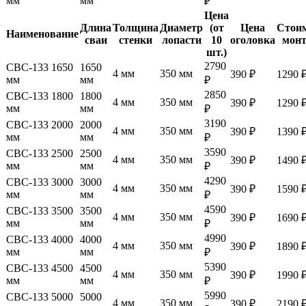
мм
мм
₽
Цена
Длина
Толщина
Диаметр
(от
Цена
Стои
Наименование
сваи
стенки
лопасти
10
оголовка
мон
шт.)
2790
СВС-133 1650
1650
4 мм
350 мм
390 ₽
1290 
мм
мм
₽
2850
СВС-133 1800
1800
4 мм
350 мм
390 ₽
1290 
мм
мм
₽
3190
СВС-133 2000
2000
4 мм
350 мм
390 ₽
1390 
мм
мм
₽
3590
СВС-133 2500
2500
4 мм
350 мм
390 ₽
1490 
мм
мм
₽
4290
СВС-133 3000
3000
4 мм
350 мм
390 ₽
1590 
мм
мм
₽
4590
СВС-133 3500
3500
4 мм
350 мм
390 ₽
1690 
мм
мм
₽
4990
СВС-133 4000
4000
4 мм
350 мм
390 ₽
1890 
мм
мм
₽
5390
СВС-133 4500
4500
4 мм
350 мм
390 ₽
1990 
мм
мм
₽
5990
СВС-133 5000
5000
4 мм
350 мм
390 ₽
2190 