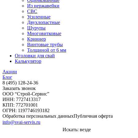
Оцинкованные
Из нержавейки
СВС
Усиленные
Двухлопастные
Шурупы
Многовитковые
Криннер
Винтовые трубы
Толщиной от 6 мм
Оголовки для свай
Калькулятор
Акции
Блог
8 (495) 128-24-36
Заказать звонок
ООО “Строй-Сервис”
ИНН: 7727413317
КПП: 772701001
ОГРН: 1197746193182
Обработка персональных данных
Публичная оферта
info@svai-servis.ru
Искать:
везде