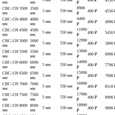
490 ₽
4350 
мм
мм
₽
8900
СВС-159 3500
3500
5 мм
550 мм
490 ₽
4550 
мм
мм
₽
9490
СВС-159 4000
4000
5 мм
550 мм
490 ₽
4990 
мм
мм
₽
11990
СВС-159 4500
4500
5 мм
550 мм
490 ₽
5450 
мм
мм
₽
12990
СВС-159 5000
5000
5 мм
550 мм
490 ₽
5890 
мм
мм
₽
13990
СВС-159 5500
5500
5 мм
550 мм
490 ₽
6990 
мм
мм
₽
14990
СВС-159 6000
6000
5 мм
550 мм
490 ₽
7790 
мм
мм
₽
15990
СВС-159 6500
6500
5 мм
550 мм
490 ₽
7990 
мм
мм
₽
16990
СВС-159 7000
7000
5 мм
550 мм
490 ₽
8510 
мм
мм
₽
17990
СВС-159 7500
7500
5 мм
550 мм
490 ₽
8990 
мм
мм
₽
18990
СВС-159 8000
8000
5 мм
550 мм
490 ₽
9890 
мм
мм
₽