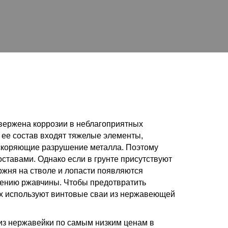
двержена коррозии в неблагоприятных
 ее состав входят тяжелые элементы,
ускоряющие разрушение металла. Поэтому
тавами. Однако если в грунте присутствуют
ржня на стволе и лопасти появляются
лению ржавчины. Чтобы предотвратить
ах используют винтовые сваи из нержавеющей
из нержавейки по самым низким ценам в