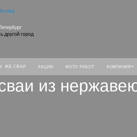
Москва
Искать:
Петербург
ь другой город
ЖБ СВАИ
КОМПАНИЯ
АКЦИИ
ФОТО РАБОТ
сваи из нержаве