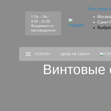
Ваш город:
Пн. – Вс.:
Москва
9:00 - 21:00
Санкт-
Фундамент от
Выбрат
производителя
УСЛУГИ
ЦЕНЫ НА СВАИ
Винтовые 