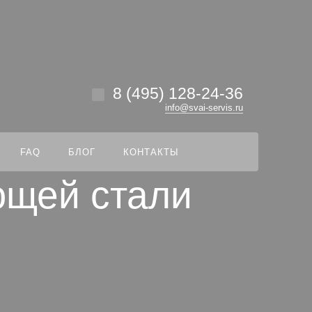
везде
Найти
8 (495) 128-24-36
info@svai-servis.ru
FAQ
БЛОГ
КОНТАКТЫ
ющей стали