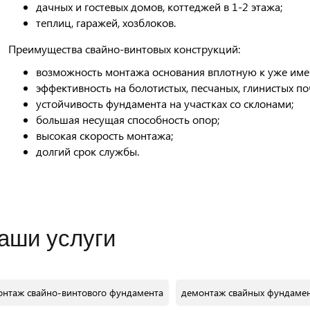
дачных и гостевых домов, коттеджей в 1-2 этажа;
теплиц, гаражей, хозблоков.
Преимущества свайно-винтовых конструкций:
возможность монтажа основания вплотную к уже им
эффективность на болотистых, песчаных, глинистых по
устойчивость фундамента на участках со склонами;
большая несущая способность опор;
высокая скорость монтажа;
долгий срок службы.
аши услуги
онтаж свайно-винтового фундамента
демонтаж свайных фундаме