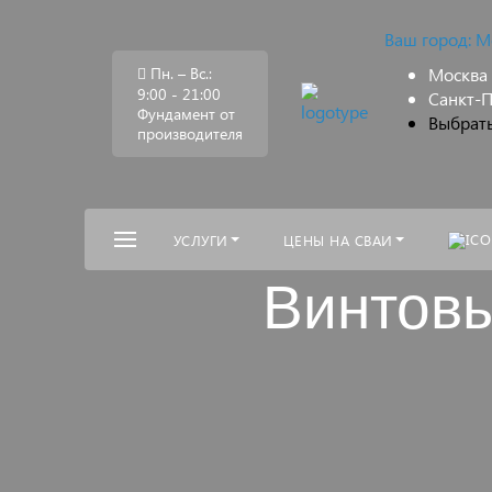
Ваш город:
М
Пн. – Вс.:
Москва
9:00 - 21:00
Санкт-П
Фундамент от
Выбрать
производителя
УСЛУГИ
ЦЕНЫ НА СВАИ
Винтовы