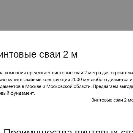
интовые сваи 2 м
а компания предлагает винтовые сваи 2 метра для строительс
но купить свайные конструкции 2000 мм любого диаметра и
даментов в Москве и Московской области. Предлагаем выгодн
овый фундамент.
Преимущества винтовых св