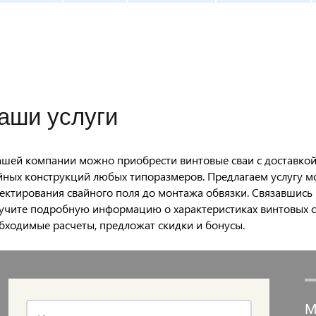
аши услуги
ашей компании можно приобрести винтовые сваи с доставкой 
йных конструкций любых типоразмеров. Предлагаем услугу 
ектирования свайного поля до монтажа обвязки. Связавшись
учите подробную информацию о характеристиках винтовых св
бходимые расчеты, предложат скидки и бонусы.
М