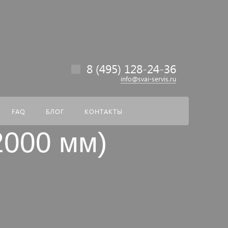
везде
Найти
8 (495) 128-24-36
info@svai-servis.ru
FAQ
БЛОГ
КОНТАКТЫ
2000 мм)