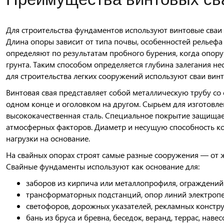
Для строительства фундаментов используют винтовые сваи 
Длина опоры зависит от типа почвы, особенностей рельефа 
определяют по результатам пробного бурения, когда опор
грунта. Таким способом определяется глубина залегания нес
для строительства легких сооружений используют сваи винт
Винтовая свая представляет собой металлическую трубу со
одном конце и оголовком на другом. Сырьем для изготовле
высококачественная сталь. Специальное покрытие защищае
атмосферных факторов. Диаметр и несущую способность ко
нагрузки на основание.
На свайных опорах строят самые разные сооружения — от ж
Свайные фундаменты используют как основание для:
заборов из кирпича или металлопрофиля, ограждений 
трансформаторных подстанций, опор линий электропе
светофоров, дорожных указателей, рекламных констру
бань из бруса и бревна, беседок, веранд, террас, навес