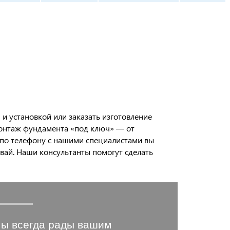
и установкой или заказать изготовление
монтаж фундамента «под ключ» — от
 по телефону с нашими специалистами вы
ай. Наши консультанты помогут сделать
ы всегда рады вашим