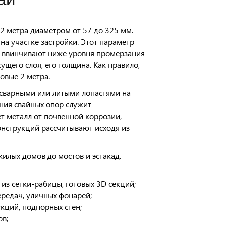
2 метра диаметром от 57 до 325 мм.
на участке застройки. Этот параметр
у ввинчивают ниже уровня промерзания
ущего слоя, его толщина. Как правило,
овые 2 метра.
 сварными или литыми лопастями на
ния свайных опор служит
т металл от почвенной коррозии,
нструкций рассчитывают исходя из
илых домов до мостов и эстакад.
из сетки-рабицы, готовых 3D секций;
редач, уличных фонарей;
кций, подпорных стен;
ов;