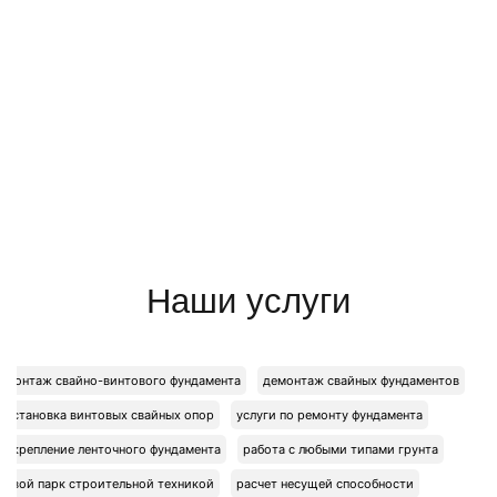
Наши услуги
монтаж свайно-винтового фундамента
демонтаж свайных фундаментов
установка винтовых свайных опор
услуги по ремонту фундамента
укрепление ленточного фундамента
работа с любыми типами грунта
свой парк строительной техникой
расчет несущей способности