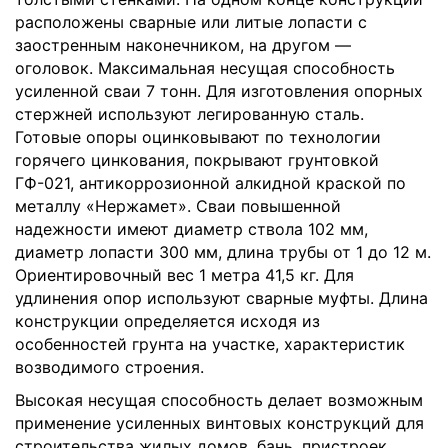
расположены сварные или литые лопасти с
заостренным наконечником, на другом —
оголовок. Максимальная несущая способность
усиленной сваи 7 тонн. Для изготовления опорных
стержней используют легированную сталь.
Готовые опоры оцинковывают по технологии
горячего цинкования, покрывают грунтовкой
ГФ-021, антикоррозионной алкидной краской по
металлу «Нержамет». Сваи повышенной
надежности имеют диаметр ствола 102 мм,
диаметр лопасти 300 мм, длина трубы от 1 до 12 м.
Ориентировочный вес 1 метра 41,5 кг. Для
удлинения опор используют сварные муфты. Длина
конструкции определяется исходя из
особенностей грунта на участке, характеристик
возводимого строения.
Высокая несущая способность делает возможным
применение усиленных винтовых конструкций для
строительства жилых домов, бань, пристроек,