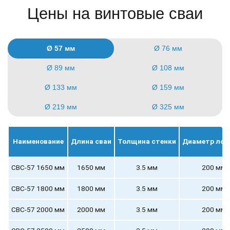
Цены на винтовые сваи
Ø 57 мм
Ø 76 мм
Ø 89 мм
Ø 108 мм
Ø 133 мм
Ø 159 мм
Ø 219 мм
Ø 325 мм
Наименование
Длина сваи
Толщина стенки
Диаметр лоп
СВС-57 1650 мм
1650 мм
3.5 мм
200 мм
СВС-57 1800 мм
1800 мм
3.5 мм
200 мм
СВС-57 2000 мм
2000 мм
3.5 мм
200 мм