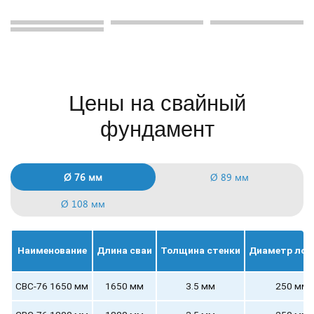
Цены на свайный
фундамент
Ø 76 мм
Ø 89 мм
Ø 108 мм
Наименование
Длина сваи
Толщина стенки
Диаметр лоп
СВС-76 1650 мм
1650 мм
3.5 мм
250 мм