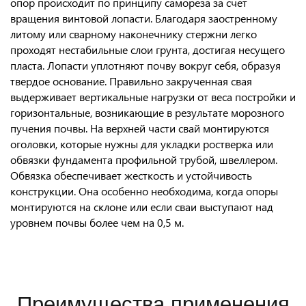
опор происходит по принципу самореза за счет
вращения винтовой лопасти. Благодаря заостренному
литому или сварному наконечнику стержни легко
проходят нестабильные слои грунта, достигая несущего
пласта. Лопасти уплотняют почву вокруг себя, образуя
твердое основание. Правильно закрученная свая
выдерживает вертикальные нагрузки от веса постройки и
горизонтальные, возникающие в результате морозного
пучения почвы. На верхней части свай монтируются
оголовки, которые нужны для укладки ростверка или
обвязки фундамента профильной трубой, швеллером.
Обвязка обеспечивает жесткость и устойчивость
конструкции. Она особенно необходима, когда опоры
монтируются на склоне или если сваи выступают над
уровнем почвы более чем на 0,5 м.
Преимущества применения