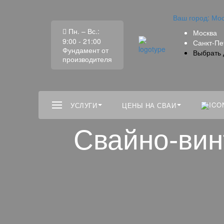
Ваш город:
Мос
Пн. – Вс.:
Москва
9:00 - 21:00
Санкт-Пе
Фундамент от
Выбрать 
производителя
УСЛУГИ
ЦЕНЫ НА СВАИ
Свайно-вин