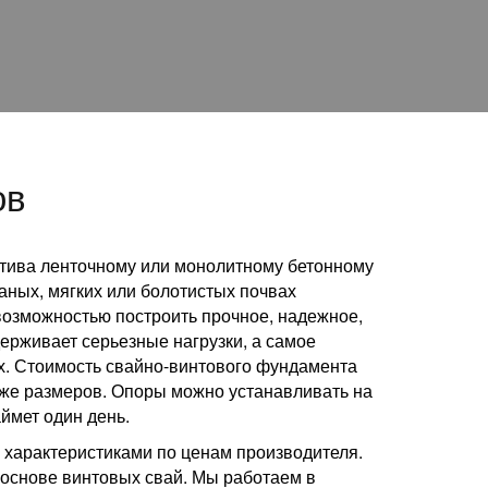
ов
тива ленточному или монолитному бетонному
чаных, мягких или болотистых почвах
возможностью построить прочное, надежное,
ерживает серьезные нагрузки, а самое
х. Стоимость свайно-винтового фундамента
 же размеров. Опоры можно устанавливать на
ймет один день.
характеристиками по ценам производителя.
основе винтовых свай. Мы работаем в