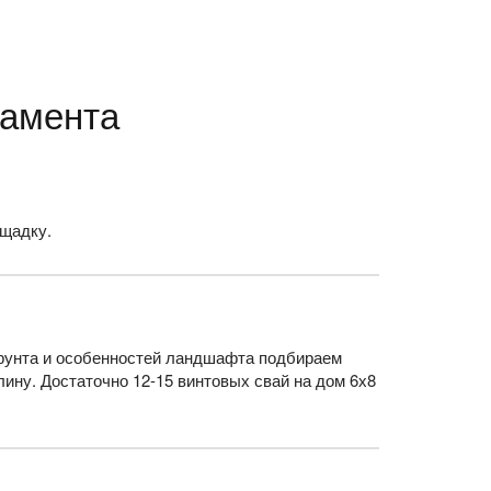
дамента
щадку.
 грунта и особенностей ландшафта подбираем
лину. Достаточно 12-15 винтовых свай на дом 6х8