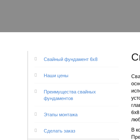
С
Свайный фундамент 6x8
Наши цены
Сва
осн
исп
Преимущества свайных
уст
фундаментов
гла
6х8
Этапы монтажа
люб
В к
Сделать заказ
Пре