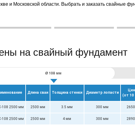
кве и Московской области. Выбрать и заказать свайные фу
ены на свайный фундамент
Ø 108 мм
Цен
именование
Длина сваи
Толщина стенки
Диаметр лопасти
(от 10
-108 2500 мм
2500 мм
3.5 мм
300 мм
2650
-108 2500 мм
2500 мм
4 мм
300 мм
2890