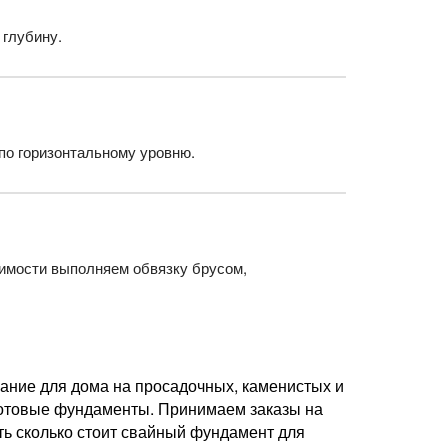
 глубину.
по горизонтальному уровню.
димости выполняем обвязку брусом,
ание для дома на просадочных, каменистых и
готовые фундаменты. Принимаем заказы на
ть сколько стоит свайный фундамент для