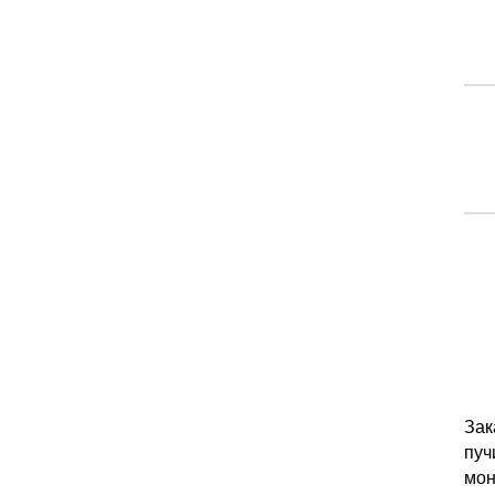
Зак
пуч
мон