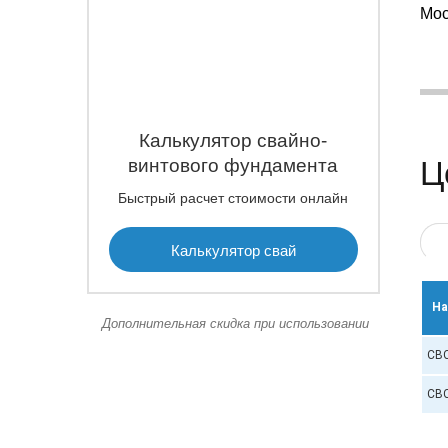
Мос
Калькулятор свайно-
винтового фундамента
Ц
Быстрый расчет стоимости онлайн
Калькулятор свай
На
Дополнительная скидка при использовании
СВС
СВС