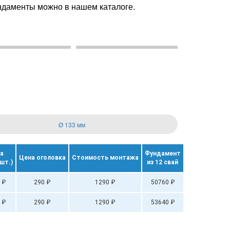
ндаменты можно в нашем каталоге.
Ø 133 мм
а
Фундамент
Цена оголовка
Стоимость монтажа
 шт.)
из 12 свай
 ₽
290 ₽
1290 ₽
50760 ₽
 ₽
290 ₽
1290 ₽
53640 ₽