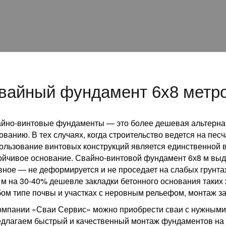
вайный фундамент 6x8 метр
йно-винтовые фундаменты — это более дешевая альтерна
ованию. В тех случаях, когда строительство ведется на пес
ользование винтовых конструкций является единственной 
ойчивое основание. Свайно-винтовой фундамент 6х8 м выд
вное — не деформируется и не проседает на слабых грунта
 м на 30-40% дешевле закладки бетонного основания таких
ом типе почвы и участках с неровным рельефом, монтаж за
омпании «Сваи Сервис» можно приобрести сваи с нужными 
длагаем быстрый и качественный монтаж фундаментов на 