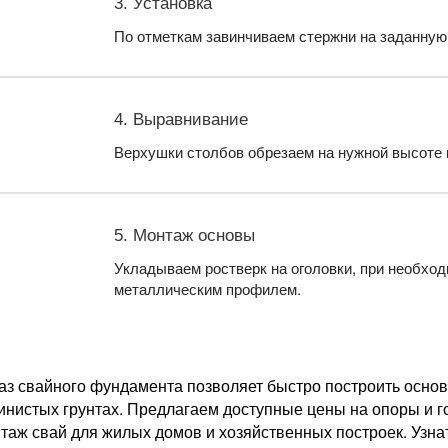
3. Установка
По отметкам завинчиваем стержни на заданную
4. Выравнивание
Верхушки столбов обрезаем на нужной высоте 
5. Монтаж основы
Укладываем ростверк на оголовки, при необхо
металлическим профилем.
аз свайного фундамента позволяет быстро построить основ
инистых грунтах. Предлагаем доступные цены на опоры и 
таж свай для жилых домов и хозяйственных построек. Узна