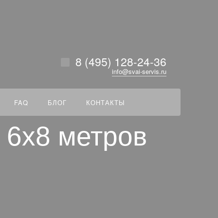
везде
Найти
8 (495) 128-24-36
info@svai-servis.ru
FAQ
БЛОГ
КОНТАКТЫ
 6x8 метров