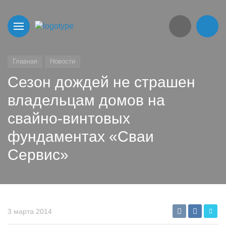
Главная
Новости
Сезон дождей не страшен
владельцам домов на
свайно-винтовых
фундаментах «Сваи
Сервис»
3 марта 2014