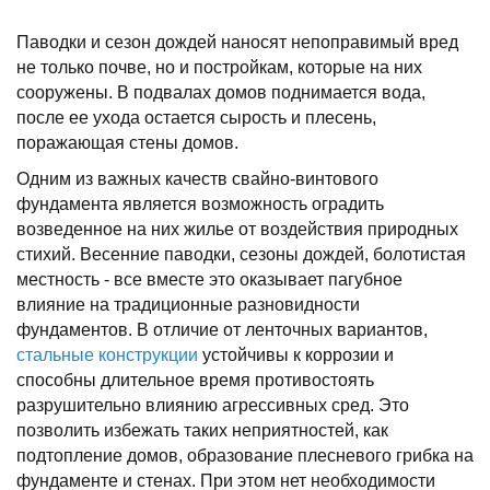
Паводки и сезон дождей наносят непоправимый вред
не только почве, но и постройкам, которые на них
сооружены. В подвалах домов поднимается вода,
после ее ухода остается сырость и плесень,
поражающая стены домов.
Одним из важных качеств свайно-винтового
фундамента является возможность оградить
возведенное на них жилье от воздействия природных
стихий. Весенние паводки, сезоны дождей, болотистая
местность - все вместе это оказывает пагубное
влияние на традиционные разновидности
фундаментов. В отличие от ленточных вариантов,
стальные конструкции
устойчивы к коррозии и
способны длительное время противостоять
разрушительно влиянию агрессивных сред. Это
позволить избежать таких неприятностей, как
подтопление домов, образование плесневого грибка на
фундаменте и стенах. При этом нет необходимости