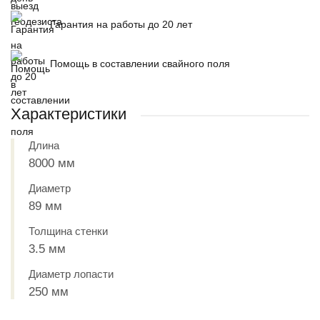
Гарантия на работы до 20 лет
Помощь в составлении свайного поля
Характеристики
Длина
8000 мм
Диаметр
89 мм
Толщина стенки
3.5 мм
Диаметр лопасти
250 мм