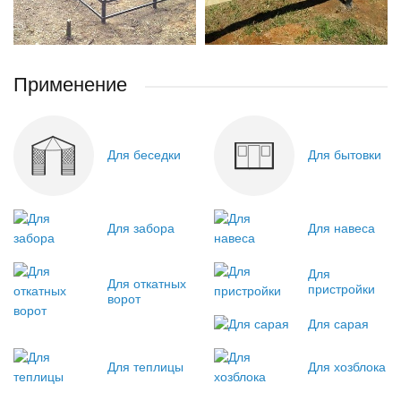
Применение
Для беседки
Для бытовки
Для забора
Для навеса
Для
Для откатных
пристройки
ворот
Для сарая
Для теплицы
Для хозблока