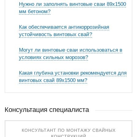
Нужно ли заполнять винтовые сваи 89х1500
мм бетоном?
Как обеспечивается антикоррозийная
устойчивость винтовых свай?
Могут ли винтовые сваи использоваться в
условиях сильных морозов?
Какая глубина установки рекомендуется для
винтовых свай 89х1500 мм?
Консультация специалиста
КОНСУЛЬТАНТ ПО МОНТАЖУ СВАЙНЫХ
КОНСТРУКЦИЙ