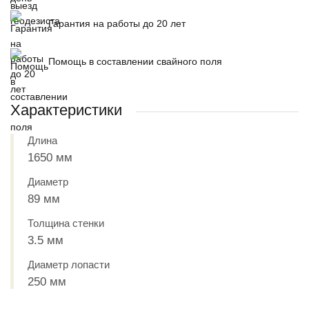
Гарантия на работы до 20 лет
Помощь в составлении свайного поля
Характеристики
Длина
1650 мм
Диаметр
89 мм
Толщина стенки
3.5 мм
Диаметр лопасти
250 мм