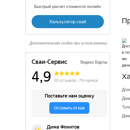
Быстрый расчет стоимости онлайн
П
Калькулятор свай
Дополнительная скидка при использовании
Ха
Дли
Диа
Тол
Диа