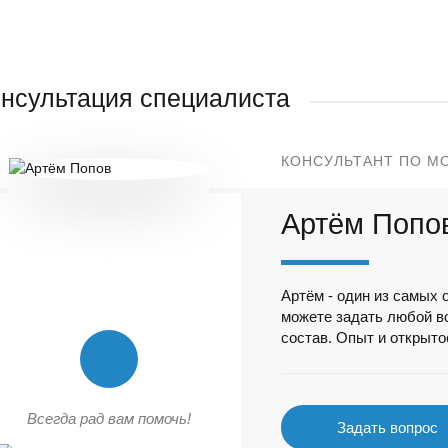
нсультация специалиста
КОНСУЛЬТАНТ ПО М
Артём Попо
Артём - один из самых 
можете задать любой в
состав. Опыт и открытос
Всегда рад вам помочь!
Задать вопрос