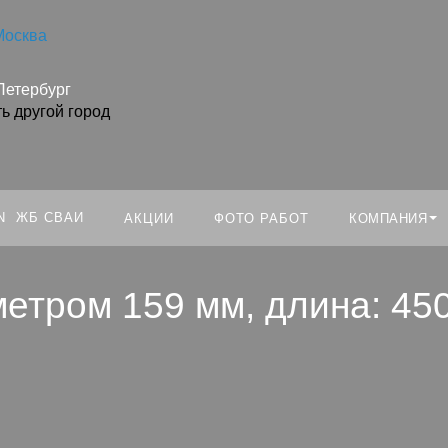
Москва
Искать:
Петербург
ь другой город
ЖБ СВАИ
КОМПАНИЯ
АКЦИИ
ФОТО РАБОТ
етром 159 мм, длина: 45