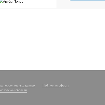
ка персональных данных
Публичная оферта
осковской области