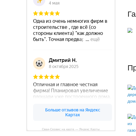
Га
П
Сваи-Сервис на карте — Яндекс Карты