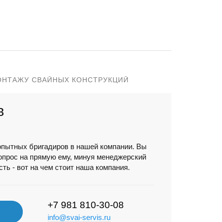
ОНТАЖУ СВАЙНЫХ КОНСТРУКЦИЙ
в
опытных бригадиров в нашей компании. Вы
опрос на прямую ему, минуя менеджерский
ть - вот на чем стоит наша компания.
+7 981 810-30-08
info@svai-servis.ru