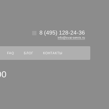
везде
Найти
8 (495) 128-24-36
info@svai-servis.ru
FAQ
БЛОГ
КОНТАКТЫ
00