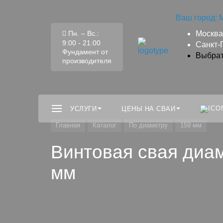
Ваш город:
Пн. – Вс.:
Москва
9:00 - 21:00
Санкт-
Фундамент от
Выбрат
производителя
УСЛУГИ
ЦЕНЫ НА СВАИ
Главная
Каталог
По диаметру
159 мм
Винтовая свая диам
мм