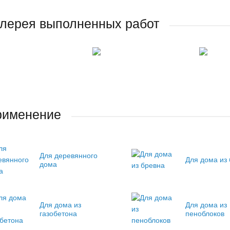
лерея выполненных работ
рименение
Для деревянного
Для дома из
дома
Для дома из
Для дома из
газобетона
пеноблоков