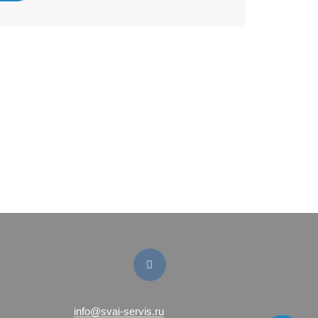
info@svai-servis.ru