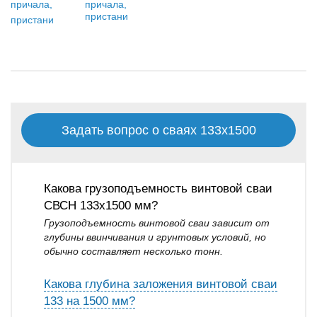
причала,
пристани
Задать вопрос о сваях 133х1500
Какова грузоподъемность винтовой сваи
СВСН 133х1500 мм?
Грузоподъемность винтовой сваи зависит от
глубины ввинчивания и грунтовых условий, но
обычно составляет несколько тонн.
Какова глубина заложения винтовой сваи
133 на 1500 мм?