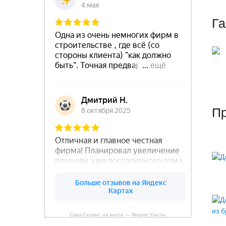
Га
П
Сваи-Сервис на карте — Яндекс Карты