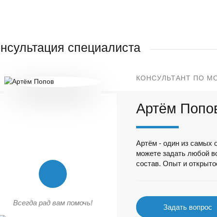
нсультация специалиста
КОНСУЛЬТАНТ ПО М
Артём Попо
Артём - один из самых 
можете задать любой в
состав. Опыт и открытос
Всегда рад вам помочь!
Задать вопрос